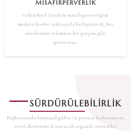
MISAFIRPERVERLIK
Geleneksel Anadolu misafirperverliğini
modern konfor anlayışıyla birleştirerek, her
misafirimizi ailemizin bir parçası gibi
görüyoruz.
SÜRDÜRÜLEBILIRLIK
Bağlarımızda kimyasal gübre ve pestisit kullanmıyor,
yerel ekosistemi koruyacak organik yöntemler