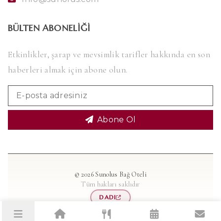
BÜLTEN ABONELIĞI
Etkinlikler, şarap ve mevsimlik tarifler hakkında en son
haberleri almak için abone olun.
Abone Ol
© 2026 Sunolus Bağ Oteli
Tüm hakları saklıdır
DADI