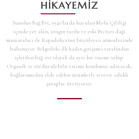
HIKAYEMIZ
Sunolus Bağ Evi, 1940'larda kurulan Molu Çiftliği
içinde yer alan, zengin tarihi ve eski Erciyes dağı
manzaraları ile Kapadokya'nın büyüleyici atmosferinde
bulunuyor. Bölgedeki ilk kadın girişimci tarafından
işletilen bağ evi olarak da ayrı bir öneme sahip.
Organik ve sürdürülebilir tarıma kendimizi adayarak,
bağlarımızdan elde edilen üzümlerle terroir odaklı
şaraplar üretiyoruz.