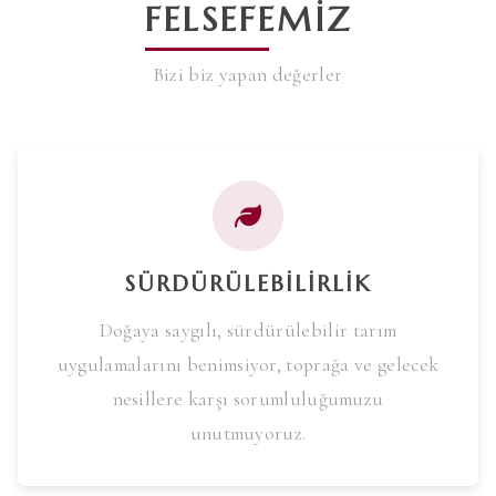
FELSEFEMIZ
Bizi biz yapan değerler
SÜRDÜRÜLEBILIRLIK
Doğaya saygılı, sürdürülebilir tarım
uygulamalarını benimsiyor, toprağa ve gelecek
nesillere karşı sorumluluğumuzu
unutmuyoruz.